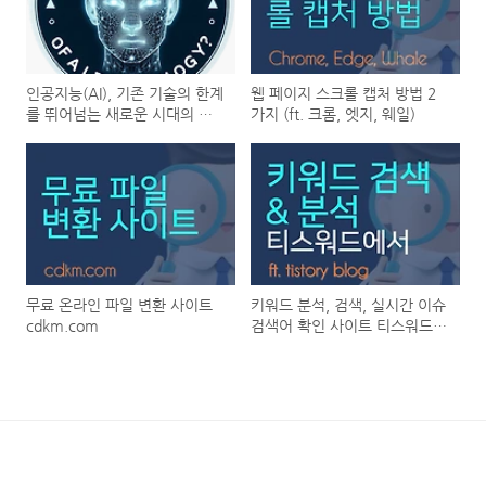
인공지능(AI), 기존 기술의 한계
웹 페이지 스크롤 캡처 방법 2
를 뛰어넘는 새로운 시대의 시
가지 (ft. 크롬, 엣지, 웨일)
작
무료 온라인 파일 변환 사이트
키워드 분석, 검색, 실시간 이슈
cdkm.com
검색어 확인 사이트 티스워드
(ft. 티스토리)