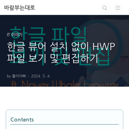
본문 바로가기
바람부는대로
IT 이야기
한글 뷰어 설치 없이 HWP
파일 보기 및 편집하기
by 돌이아빠
2024. 5. 4.
Contents