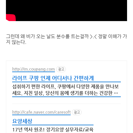
그런데 왜 비가 오는 날도 분수를 트는걸까 >.< 정말 이해가 가
지 않는다.
http://m.coupang.com
광고
라이프 쿠팡 언제 어디서나 간편하게
섭취하기 편한 라이프, 쿠팡에서 다양한 제품을 만나보
세요. 지친 일상, 당신의 몸에 생기를 더하는 건강한 선
택을 쿠팡에서.
http://cafe.naver.com/caresoft
광고
요양세상
17년 역사 원조! 장기요양 실무자료/교육