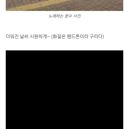
노래하는 분수 사진
더워진 날씨 시원하게~ (화질은 핸드폰이라 구리다)