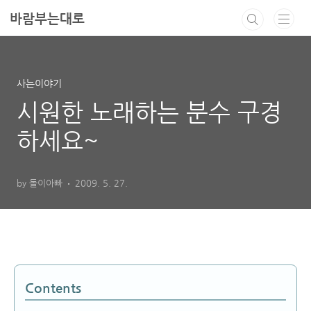
본문 바로가기
바람부는대로
사는이야기
시원한 노래하는 분수 구경
하세요~
by 돌이아빠
2009. 5. 27.
Contents