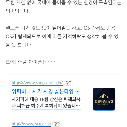
무런 제한 없이 국내에 들어올 수 있는 환경이 구축된다는
의미입니다.
핸드폰 기기 값도 많이 떨어질듯 하고, OS 자체도 범용
OS가 탑재되므로 이에 따른 가격하락도 생각해 볼 수 있
을 듯 합니다.
오예! 애플 아이폰!~~~~
https://www.sangsan-fin.kr/
광고
위피허니 사기 사칭 골든타임 대
응
사기피해 대응 TF팀 상산은 피해회복
과 피해금 회수에 특화되어 있습니다.
각종 사기 유형 대응 노하우를 보유하
고 있습니다.
http://www.iscu.ac.kr
광고