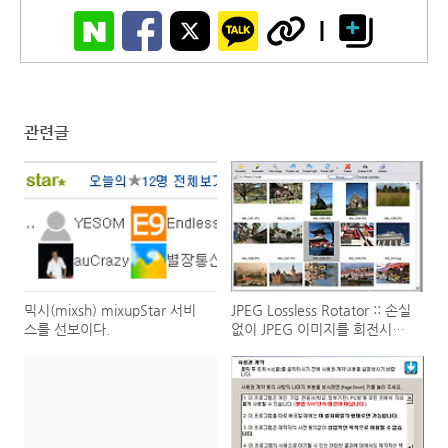
관련글
믹시(mixsh) mixupStar 서비
JPEG Lossless Rotator :: 손실
스를 선보이다.
없이 JPEG 이미지를 회전시켜
보자.