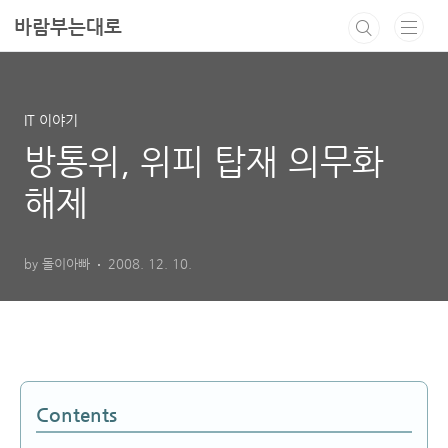
본문 바로가기
바람부는대로
IT 이야기
방통위, 위피 탑재 의무화
해제
by 돌이아빠
2008. 12. 10.
Contents