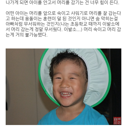
나가게 되면 아이를 안고서 머리를 감기는 건 너무 힘이 든다.
어떤 아이는 머리를 앞으로 숙이고 샤워기로 머리를 잘 감는다
고 하는데 용돌이는 훈련이 덜 된 것인지 아니면 숨 막히는걸
아빠처럼 무서워하는 것인지(나는 초등학교 때까지 이발소에
서 머리 감는게 정말 무서웠다. 이발소...) 머리 숙이고 머리 감
는게 거의 불가능했다.