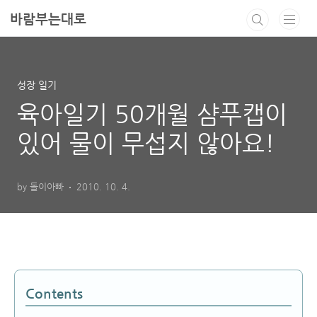
본문 바로가기
바람부는대로
성장 일기
육아일기 50개월 샴푸캡이
있어 물이 무섭지 않아요!
by 돌이아빠
2010. 10. 4.
Contents