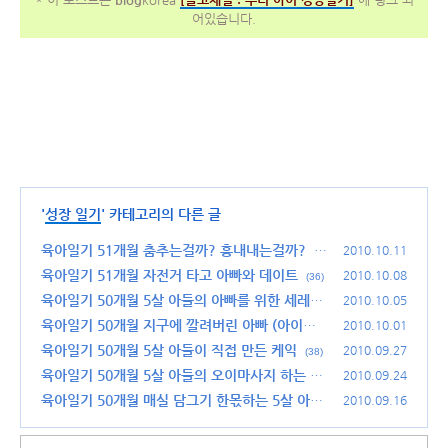
어있습니다.
'
성장 일기
' 카테고리의 다른 글
육아일기 51개월 춤추는걸까? 흉내내는걸까?
2010.10.11
(3
2)
육아일기 51개월 자전거 타고 아빠와 데이트
2010.10.08
(36)
육아일기 50개월 5살 아들의 아빠를 위한 세레나
2010.10.05
데
육아일기 50개월 지구에 깔려버린 아빠 (아이클
(42)
2010.10.01
레이 놀이)
육아일기 50개월 5살 아들이 직접 만든 케익
(37)
2010.09.27
(38)
육아일기 50개월 5살 아들의 오이마사지 하는 법
2010.09.24
육아일기 50개월 매실 담그기 한몫하는 5살 아들
(38)
2010.09.16
(40)