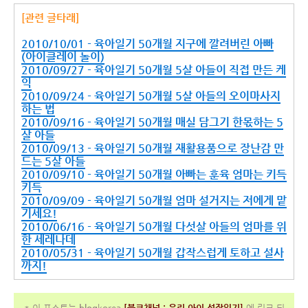
[관련 글타래]
2010/10/01 - 육아일기 50개월 지구에 깔려버린 아빠
(아이클레이 놀이)
2010/09/27 - 육아일기 50개월 5살 아들이 직접 만든 케
익
2010/09/24 - 육아일기 50개월 5살 아들의 오이마사지
하는 법
2010/09/16 - 육아일기 50개월 매실 담그기 한몫하는 5
살 아들
2010/09/13 - 육아일기 50개월 재활용품으로 장난감 만
드는 5살 아들
2010/09/10 - 육아일기 50개월 아빠는 훈육 엄마는 키득
키득
2010/09/09 - 육아일기 50개월 엄마 설거지는 저에게 맡
기세요!
2010/06/16 - 육아일기 50개월 다섯살 아들의 엄마를 위
한 세레나데
2010/05/31 - 육아일기 50개월 갑작스럽게 토하고 설사
까지!
* 이 포스트는
blog
korea
[
블코채널 :
우리 아이 성장일기]
에 링크 되