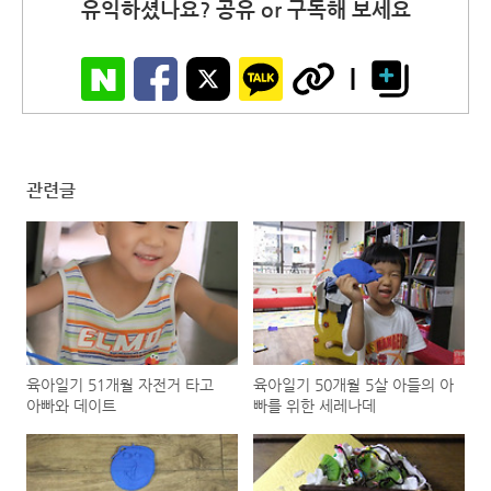
유익하셨나요? 공유 or 구독해 보세요
관련글
육아일기 51개월 자전거 타고
육아일기 50개월 5살 아들의 아
아빠와 데이트
빠를 위한 세레나데