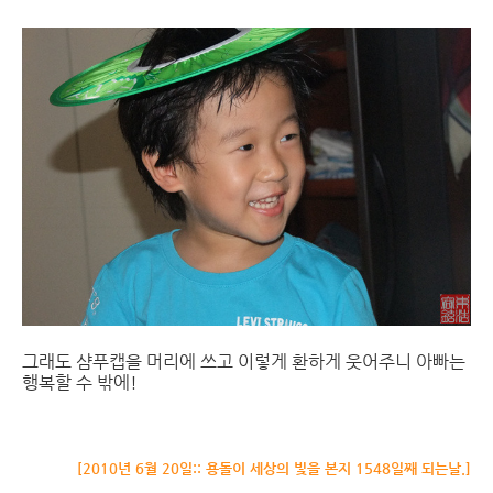
그래도 샴푸캡을 머리에 쓰고 이렇게 환하게 웃어주니 아빠는
행복할 수 밖에!
[2010년 6월 20일:: 용돌이 세상의 빛을 본지 1548일째 되는날.]