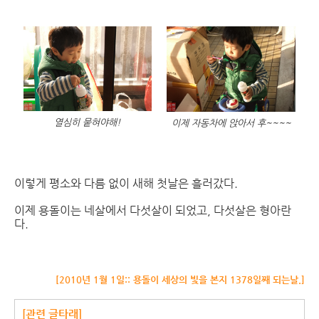
열심히 뭍혀야해!
이제 자동차에 앉아서 후~~~~
이렇게 평소와 다름 없이 새해 첫날은 흘러갔다.
이제 용돌이는 네살에서 다섯살이 되었고, 다섯살은 형아란
다.
[2010년 1월 1일:: 용돌이 세상의 빛을 본지 1378일째 되는날.]
[관련 글타래]