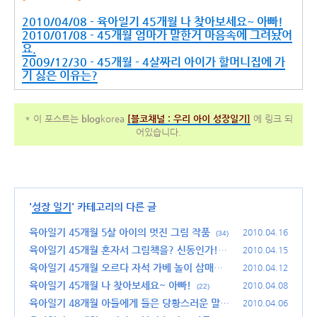
2010/04/08 - 육아일기 45개월 나 찾아보세요~ 아빠!
2010/01/08 - 45개월 엄마가 말한거 마음속에 그려놨어
요.
2009/12/30 - 45개월 - 4살짜리 아이가 할머니집에 가
기 싫은 이유는?
* 이 포스트는
blog
korea
[
블코채널 :
우리 아이 성장일기]
에 링크 되
어있습니다.
'
성장 일기
' 카테고리의 다른 글
육아일기 45개월 5살 아이의 멋진 그림 작품
2010.04.16
(34)
육아일기 45개월 혼자서 그림책을? 신동인가!?
2010.04.15
(48)
육아일기 45개월 오르다 자석 가베 놀이 삼매경
2010.04.12
(26)
육아일기 45개월 나 찾아보세요~ 아빠!
2010.04.08
(22)
육아일기 48개월 아들에게 들은 당황스러운 말.
2010.04.06