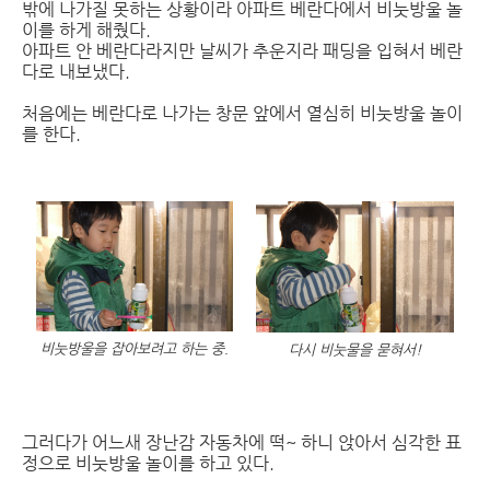
밖에 나가질 못하는 상황이라 아파트 베란다에서 비눗방울 놀
이를 하게 해줬다.
아파트 안 베란다라지만 날씨가 추운지라 패딩을 입혀서 베란
다로 내보냈다.
처음에는 베란다로 나가는 창문 앞에서 열심히 비눗방울 놀이
를 한다.
비눗방울을 잡아보려고 하는 중.
다시 비눗물을 묻혀서!
그러다가 어느새 장난감 자동차에 떡~ 하니 앉아서 심각한 표
정으로 비눗방울 놀이를 하고 있다.