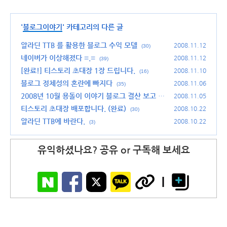
'
블로그이야기
' 카테고리의 다른 글
알라딘 TTB 를 활용한 블로그 수익 모델
2008.11.12
(30)
네이버가 이상해졌다 =.=
2008.11.12
(39)
[완료!] 티스토리 초대장 1장 드립니다.
2008.11.10
(16)
블로그 정체성의 혼란에 빠지다
2008.11.06
(35)
2008년 10월 용돌이 이야기 블로그 결산 보고
2008.11.05
(2
9)
티스토리 초대장 배포합니다. (완료)
2008.10.22
(30)
알라딘 TTB에 바란다.
2008.10.22
(3)
유익하셨나요? 공유 or 구독해 보세요