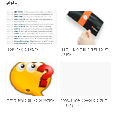
관련글
네이버가 이상해졌다 =.=
[완료!] 티스토리 초대장 1장 드
립니다.
블로그 정체성의 혼란에 빠지다
2008년 10월 용돌이 이야기 블
로그 결산 보고