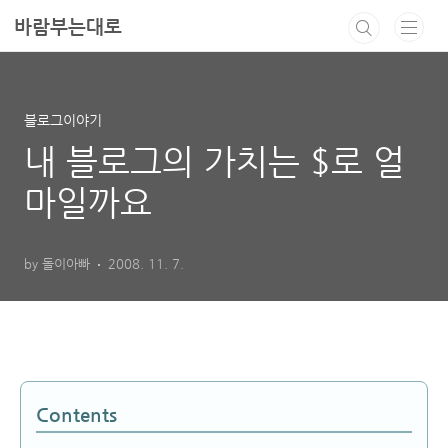
본문 바로가기
바람부는대로
블로그이야기
내 블로그의 가치는 $로 얼
마일까요
by 돌이아빠
2008. 11. 7.
Contents