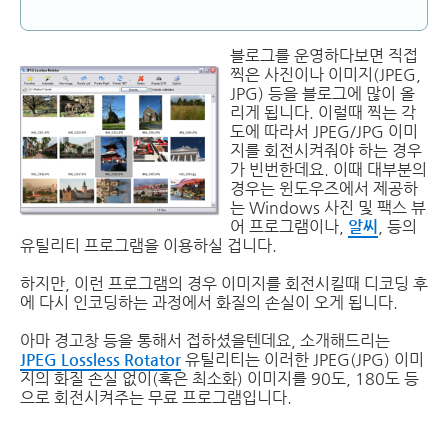
블로그를 운영하다보면 직접
찍은 사진이나 이미지(JPEG,
JPG) 등을 블로그에 많이 올
리게 됩니다. 이럴때 찍는 각
도에 따라서 JPEG/JPG 이미
지를 회전시켜줘야 하는 경우
가 빈번한데요. 이때 대부분의
경우는 윈도우즈에서 제공하
는 Windows 사진 및 팩스 뷰
어 프로그램이나,
알씨
, 등의
유틸리티 프로그램을 이용하실 겁니다.
하지만, 이런 프로그램의 경우 이미지를 회전시킬때 디코딩 후
에 다시 인코딩하는 과정에서 화질의 손실이 오게 됩니다.
아마 경고창 등을 통해서 접하셨을텐데요, 소개해드리는
JPEG Lossless Rotator
유틸리티는 이러한 JPEG(JPG) 이미
지의 화질 손실 없이(혹은 최소화) 이미지를 90도, 180도 등
으로 회전시켜주는 무료 프로그램입니다.