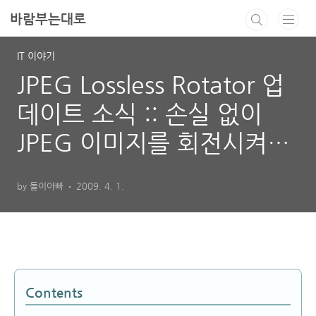
본문 바로가기
바람부는대로
IT 이야기
JPEG Lossless Rotator 업
데이트 소식 :: 손실 없이
JPEG 이미지를 회전시켜보
자.
by 돌이아빠
2009. 4. 1.
Contents