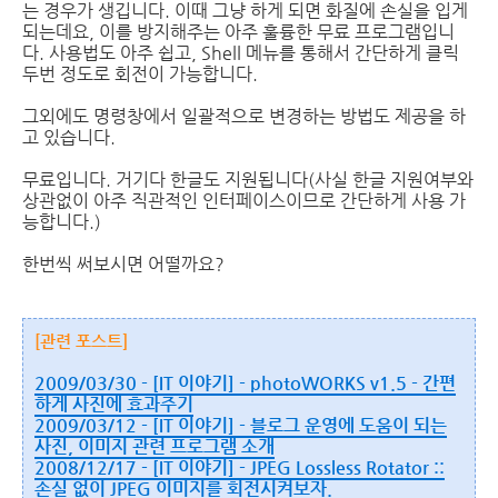
는 경우가 생깁니다. 이때 그냥 하게 되면 화질에 손실을 입게
되는데요, 이를 방지해주는 아주 훌륭한 무료 프로그램입니
다. 사용법도 아주 쉽고, Shell 메뉴를 통해서 간단하게 클릭
두번 정도로 회전이 가능합니다.
그외에도 명령창에서 일괄적으로 변경하는 방법도 제공을 하
고 있습니다.
무료입니다. 거기다 한글도 지원됩니다(사실 한글 지원여부와
상관없이 아주 직관적인 인터페이스이므로 간단하게 사용 가
능합니다.)
한번씩 써보시면 어떨까요?
[관련 포스트]
2009/03/30 - [IT 이야기] - photoWORKS v1.5 - 간편
하게 사진에 효과주기
2009/03/12 - [IT 이야기] - 블로그 운영에 도움이 되는
사진, 이미지 관련 프로그램 소개
2008/12/17 - [IT 이야기] - JPEG Lossless Rotator ::
손실 없이 JPEG 이미지를 회전시켜보자.