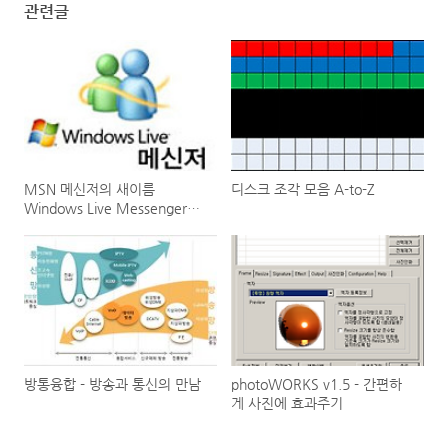
관련글
MSN 메신저의 새이름
디스크 조각 모음 A-to-Z
Windows Live Messenger
2009 한글 입력 오류 패치
방통융합 - 방송과 통신의 만남
photoWORKS v1.5 - 간편하
게 사진에 효과주기