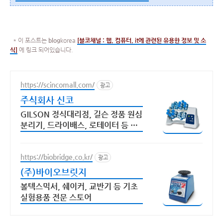
* 이 포스트는
blog
korea
[
블코채널 :
웹, 컴퓨터, it에 관련된 유용한 정보 및 소
식]
에 링크 되어있습니다.
https://scincomall.com/
광고
주식회사 신코
GILSON 정식대리점, 길슨 정품 원심
분리기, 드라이배스, 로테이터 등 판
매
https://biobridge.co.kr/
광고
(주)바이오브릿지
볼텍스믹서, 쉐이커, 교반기 등 기초
실험용품 전문 스토어