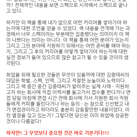
까? 전체적인 내용을 보면 스펙으로 시작해서 스펙으로 끝나
고 있다.
하지만 이 책을 통해 내가 앞으로 어떤 커리어를 쌓아가야 하
는지에 대한 조언을 얻을 수 있었다. 즉 내용을 전개해 가는 과
정에서 너무 스펙이라는 부분에만 집중했다는 의미이지 이 책
이 나쁘다는 의미는 아니다. 이 책을 통해 어떤 분야가 있는지
그리고 그런 분야에 지원하기 위해서는 어떤 준비를 해야 하는
지, 그리고 그 후의 커리어를 어떻게 쌓아가야 하는지에 대한
실전 정보가 들어 있으므로 많은 참고가 될 수 있을 것이라 생
각된다.
취업을 위해 필요한 것들은 무엇이 있을까에 대한 김중태씨의
대답은 학벌, 스펙, 인맥, 그리고 적절한 눈높이와 노력이다.
그리고 책 중간 중간 김중태씨가 알려주는 실제 사례 - 지원하
고자 하는 회사에 직접 이력서를 들고가서 접수를 한다거나 면
접 당일 아침에 면접 시간 전에 회사에 가서 지원한 회사 직원
들에게 커피를 돌린다거나 하는 등의 - 는 참으로 신선했고 내
가 면접관이라고 하더라도 충분히 감동할만한 내용이었다. 이
런 열정을 갖고 있는가? 그렇다면 당신은 이미 취업에 성공한
것이나 다름없다!
하지만! 그 무엇보다 중요한 것은 바로 기본기다!!!