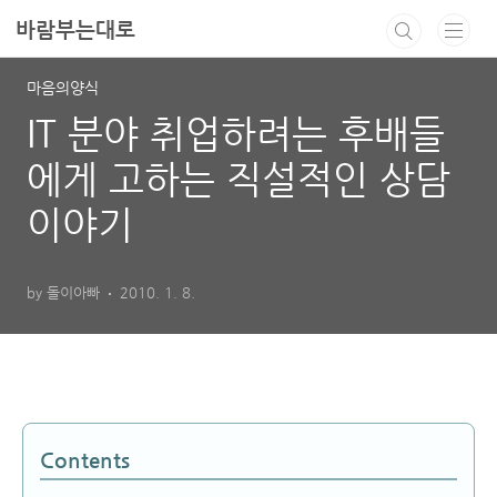
본문 바로가기
바람부는대로
마음의양식
IT 분야 취업하려는 후배들
에게 고하는 직설적인 상담
이야기
by 돌이아빠
2010. 1. 8.
Contents