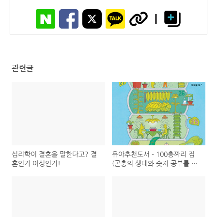
관련글
심리학이 결혼을 말한다고? 결
유아추천도서 - 100층짜리 집
혼인가 여성인가!
(곤충의 생태와 숫자 공부를 한
꺼번에)