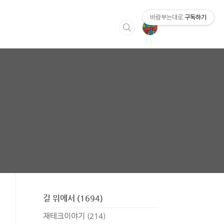
바람부는대로
구독하기
길 위에서
(1694)
재테크이야기
(214)