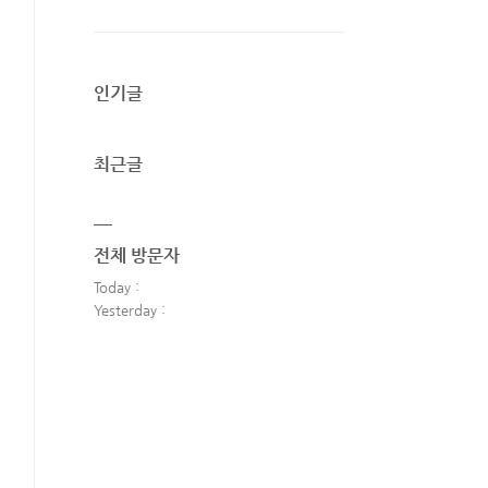
인기글
최근글
전체 방문자
Today :
Yesterday :