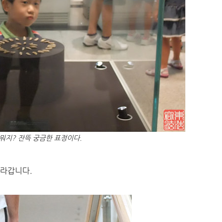
 뭐지? 잔뜩 궁금한 표정이다.
올라갑니다.