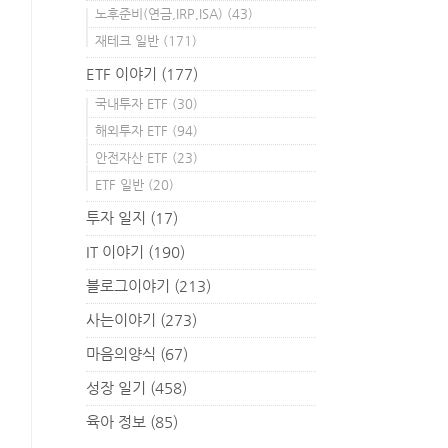
노후준비(연금,IRP,ISA)
(43)
재테크 일반
(171)
ETF 이야기
(177)
국내투자 ETF
(30)
해외투자 ETF
(94)
안전자산 ETF
(23)
ETF 일반
(20)
투자 일지
(17)
IT 이야기
(190)
블로그이야기
(213)
사는이야기
(273)
마음의양식
(67)
성장 일기
(458)
육아 정보
(85)