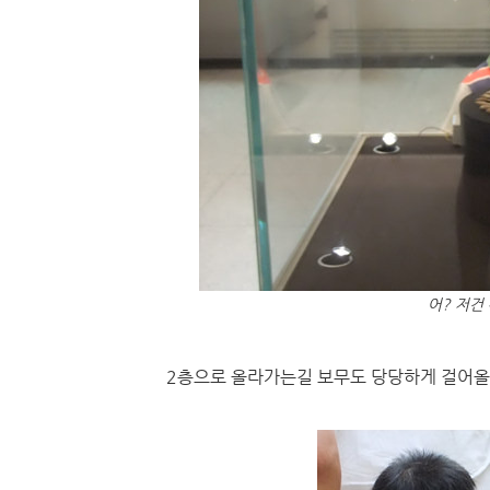
어? 저건
2층으로 올라가는길 보무도 당당하게 걸어