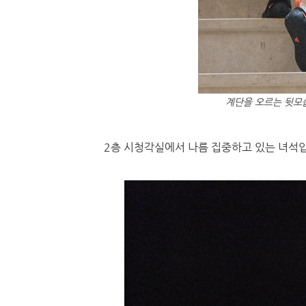
계단을 오르는 뒷모
2층 시청각실에서 나름 집중하고 있는 녀석