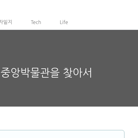
자일지
Tech
Life
립중앙박물관을 찾아서