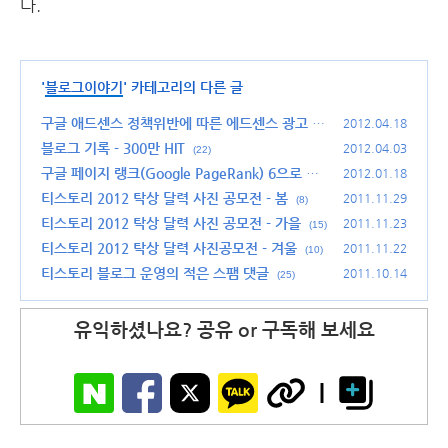
다.
'
블로그이야기
' 카테고리의 다른 글
구글 애드센스 정책위반에 따른 에드센스 광고 게
2012.04.18
시 중단 해결 방법
블로그 기록 - 300만 HIT
(15)
2012.04.03
(22)
구글 페이지 랭크(Google PageRank) 6으로 상
2012.01.18
향
티스토리 2012 탁상 달력 사진 공모전 - 봄
(31)
2011.11.29
(8)
티스토리 2012 탁상 달력 사진 공모전 - 가을
2011.11.23
(15)
티스토리 2012 탁상 달력 사진공모전 - 겨울
2011.11.22
(10)
티스토리 블로그 운영의 적은 스팸 댓글
2011.10.14
(25)
유익하셨나요? 공유 or 구독해 보세요