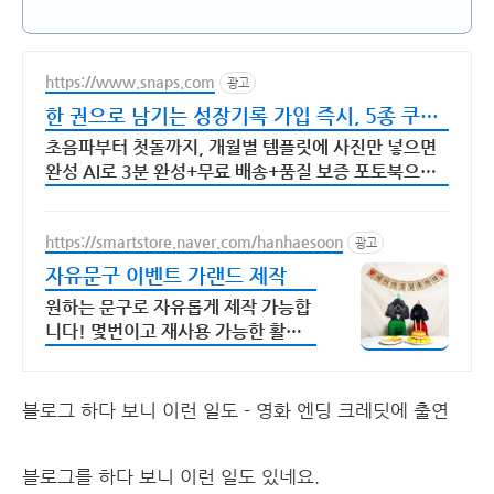
https://www.snaps.com
광고
한 권으로 남기는 성장기록 가입 즉시, 5종 쿠폰
지급!
초음파부터 첫돌까지, 개월별 템플릿에 사진만 넣으면
완성 AI로 3분 완성+무료 배송+품질 보증 포토북으로
지금 만드세요
https://smartstore.naver.com/hanhaesoon
광고
자유문구 이벤트 가랜드 제작
원하는 문구로 자유롭게 제작 가능합
니다! 몇번이고 재사용 가능한 활용
적인 가랜드!
블로그 하다 보니 이런 일도 - 영화 엔딩 크레딧에 출연
블로그를 하다 보니 이런 일도 있네요.