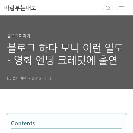
본문 바로가기
바람부는대로
블로그이야기
블로그 하다 보니 이런 일도
- 영화 엔딩 크레딧에 출연
by 돌이아빠
2012. 1. 3.
Contents