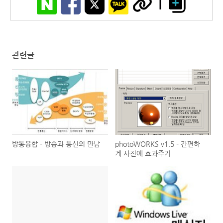
관련글
방통융합 - 방송과 통신의 만남
photoWORKS v1.5 - 간편하
게 사진에 효과주기