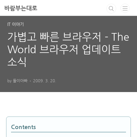
본문 바로가기
바람부는대로
IT 이야기
가볍고 빠른 브라우저 - The
World 브라우저 업데이트
소식
by 돌이아빠
2009. 3. 20.
Contents