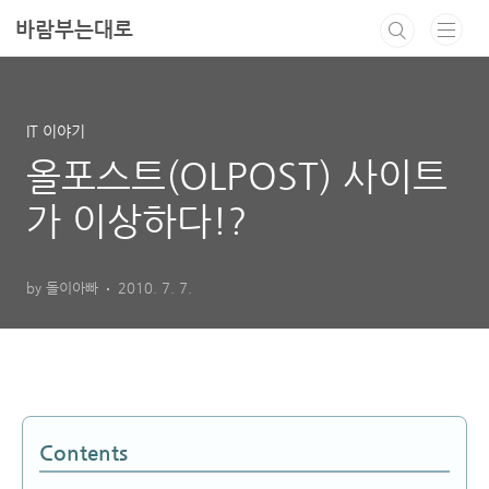
본문 바로가기
바람부는대로
IT 이야기
올포스트(OLPOST) 사이트
가 이상하다!?
by 돌이아빠
2010. 7. 7.
Contents