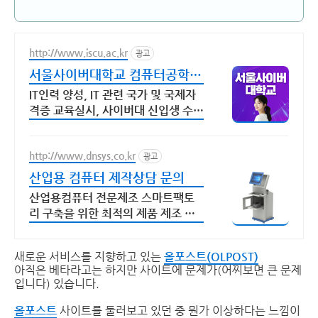
http://www.iscu.ac.kr
광고
서울사이버대학교 컴퓨터공학과
2026 가을학기 신편입생
IT인력 양성, IT 관련 국가 및 국제자
격증 교육실시, 사이버대 신입생 수 1
위 장학금 지급 1위, 학사 석사 박사
온라인복수학위까지
http://www.dnsys.co.kr
광고
산업용 컴퓨터 제작상담 문의
산업용컴퓨터 전문제조 스마트팩토
리 구축을 위한 최적의 제품 제조 생
산 디앤시스
새로운 서비스를 지향하고 있는
올포스트(OLPOST)
아직은 베타라고는 하지만 사이트에 문제가(어찌보면 큰 문제
입니다) 있습니다.
올포스트
사이트를 둘러보고 있던 중 뭔가 이상하다는 느낌이