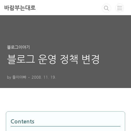
본문 바로가기
바람부는대로
블로그이야기
블로그 운영 정책 변경
by 돌이아빠
2008. 11. 19.
Contents