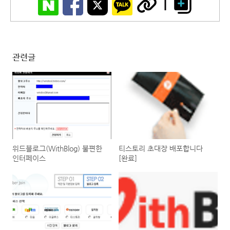
관련글
위드블로그(WithBlog) 불편한
티스토리 초대장 배포합니다
인터페이스
[완료]