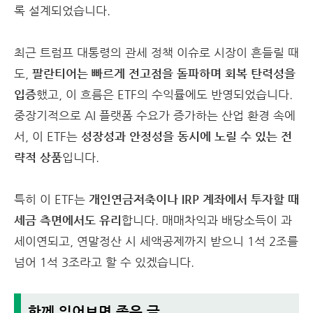
록 설계되었습니다.
최근 트럼프 대통령의 관세 정책 이슈로 시장이 흔들릴 때
도,
팔란티어는 빠르게 전고점을 돌파하며 회복 탄력성을
입증
했고, 이 흐름은 ETF의 수익률에도 반영되었습니다.
중장기적으로 AI 플랫폼 수요가 증가하는 산업 환경 속에
서, 이 ETF는
성장성과 안정성을 동시에 노릴 수 있는 전
략적 상품
입니다.
특히 이 ETF는
개인연금저축이나 IRP 계좌에서 투자할 때
세금 측면에서도 유리
합니다. 매매차익과 배당소득이 과
세이연되고, 연말정산 시 세액공제까지 받으니 1석 2조를
넘어 1석 3조라고 할 수 있겠습니다.
함께 읽어보면 좋은 글