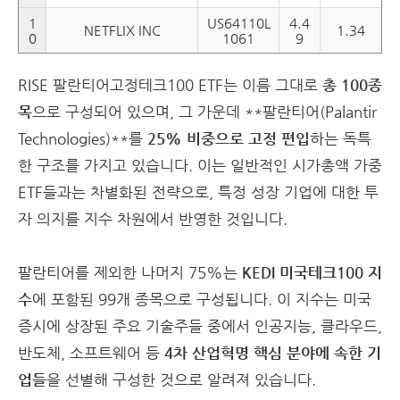
1
US64110L
4.4
NETFLIX INC
1.34
0
1061
9
RISE 팔란티어고정테크100 ETF는 이름 그대로
총 100종
목
으로 구성되어 있으며, 그 가운데 **팔란티어(Palantir
Technologies)**를
25% 비중으로 고정 편입
하는 독특
한 구조를 가지고 있습니다. 이는 일반적인 시가총액 가중
ETF들과는 차별화된 전략으로, 특정 성장 기업에 대한 투
자 의지를 지수 차원에서 반영한 것입니다.
팔란티어를 제외한 나머지 75%는
KEDI 미국테크100 지
수
에 포함된 99개 종목으로 구성됩니다. 이 지수는 미국
증시에 상장된 주요 기술주들 중에서 인공지능, 클라우드,
반도체, 소프트웨어 등
4차 산업혁명 핵심 분야에 속한 기
업들
을 선별해 구성한 것으로 알려져 있습니다.