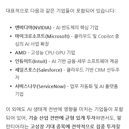
대표적으로 다음과 같은 기업들이 포함되어 있습니다:
엔비디아(NVIDIA)
– AI 반도체의 핵심 기업
마이크로소프트(Microsoft)
– 클라우드 및 Copilot 중
심의 AI 사업 확장
AMD
– 고성능 CPU·GPU 기업
인튜이트(Intuit)
– AI 기반 금융·세무 소프트웨어 제공
세일즈포스(Salesforce)
– 클라우드 기반 CRM 선두주
자
서비스나우(ServiceNow)
– 업무 자동화 및 AI 플랫폼
기업
이 외에도 AI 생태계 전반에 영향을 미치는 기업들이 포함
되어 있어,
기술 산업 전반에 균형 있게 투자
하면서도, 팔
란티어라는
고성장 기대 종목에 전략적으로 집중 투자
할