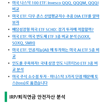
미국 나스닥 100 ETF: Invesco QQQ, QQQM, QQQJ
비교
미국 ETF: 다우 존스 산업평균지수 추종 DIA ETF를 알아
보자
배당성장형 미국 ETF SCHD: 장기 투자에 적합할까?
미국 ETF: 미국 반도체 ETF 3종 비교 분석 (SOXX,
SOXQ, SMH)
미국 ETF: 인공지능(AI) 에 투자하는 미국 AI ETF 5종 비
교
인도를 주목하자! 국내 상장 인도 니프티50 ETF 3종 비
교 분석
미국 주식 소수점 투자 - 미니스탁 3가지 단점 때문에 토
스(toss)로 옮겼습니다
IRP/퇴직연금 안전자산 분석