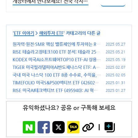
개장터에서 만나보세요! 전국 각지에
서 올라오는 전국구 최다 상품 매일
10만 개 이상의 신규 상품 업로드
'
ETF 이야기
>
해외투자 ETF
' 카테고리의 다른 글
원자력·원전·SMR 핵심 밸류체인에 투자하는 RIS
2025.05.27
E 글로벌원자력 ETF 분석 (442320)
RISE 테슬라고정테크100 ETF 분석: 테슬라 25%
(2)
2025.05.21
고정 투자, 미국 기술주의 미래를 담다 (0047P0)
KODEX 미국AI소프트웨어TOP10 ETF-AI 상용화
2025.05.19
시대의 중심에서 소프트웨어에 투자하다
(4)
TIGER 미국필라델피아AI반도체나스닥 ETF: AS
(3)
2025.02.07
OX 추종 AI반도체 ETF (497570)
국내 미국 나스닥 100 ETF 8종 수수료, 수익율,
(0)
2025.02.05
분배금 등 비교 분석
TIMEFOLIO 미국S&P500액티브 ETF (426020):
(0)
2025.01.31
액티브 ETF와 패시브 ETF의 차이와 투자 가치
RISE 미국AI테크액티브 ETF (495940): AI 혁명
(0)
2025.01.27
의 중심에서 미래를 투자하다
(1)
유익하셨나요? 공유 or 구독해 보세요