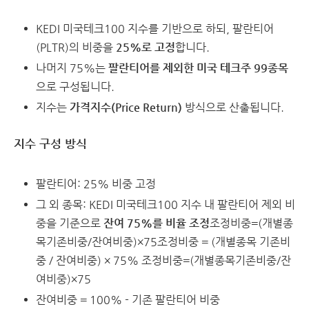
KEDI 미국테크100 지수를 기반으로 하되, 팔란티어
(PLTR)의 비중을
25%로 고정
합니다.
나머지 75%는
팔란티어를 제외한 미국 테크주 99종목
으로 구성됩니다.
지수는
가격지수(Price Return)
방식으로 산출됩니다.
지수 구성 방식
팔란티어: 25% 비중 고정
그 외 종목: KEDI 미국테크100 지수 내 팔란티어 제외 비
중을 기준으로
잔여 75%를 비율 조정
조정비중=(개별종
목기존비중/잔여비중)×75조정비중 = (개별종목 기존비
중 / 잔여비중) × 75%
조정비중
=
(
개별종목기존비중
/
잔
여비중
)
×
75
잔여비중 = 100% - 기존 팔란티어 비중