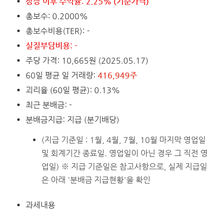
상장 이후 수익율: 2.25% (기준가격)
총보수: 0.2000%
총보수비용(TER): -
실질부담비용: -
주당 가격: 10,665원 (2025.05.17)
60일 평균 일 거래량:
416,949주
괴리율 (60일 평균): 0.13%
최근 분배금: -
분배금지급: 지급 (분기배당)
(지급 기준일 : 1월, 4월, 7월, 10월 마지막 영업일
및 회계기간 종료일. 영업일이 아닌 경우 그 직전 영
업일) ※ 지급 기준일은 참고사항으로, 실제 지급일
은 아래 '분배금 지급현황'을 확인
과세내용