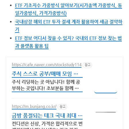
ETF 기초지수 가중방식 알아보기(시가총액 가중방식, 동
일가중방식, 가격가중방식)
국내상장 해외 ETF 투자 절세 계좌 활용하여 세금 절약하
기
ETF 정보 어디서 찾을 수 있지? 국내외 ETF 정보 찾는 법
과 플랫폼 활용 팁
https://cafe.naver.com/stockstudy114
광고
주식 스스로 공부/매매 모임 스
스로 공부법을 배웁니다 !
주식 리딩하는 곳 아닙니다! 함께 공
부하는 곳입니다! 초보분들 함께 공
부하시지요!
https://m.bunjang.co.kr/
광고
금방 품절되는 테크 국내 최대 브
랜드 중고거래
컨디션은 신상, 가격은 합리적으로 번