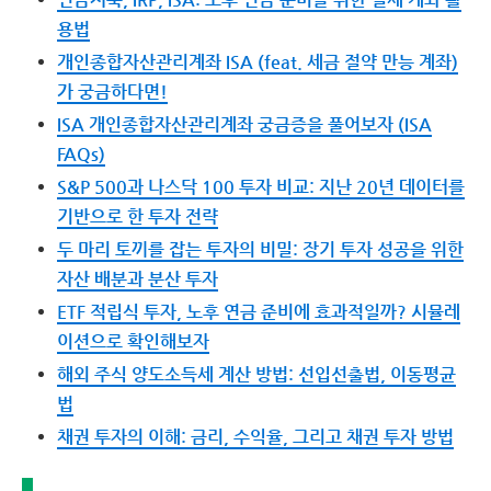
용법
개인종합자산관리계좌 ISA (feat. 세금 절약 만능 계좌)
가 궁금하다면!
ISA 개인종합자산관리계좌 궁금증을 풀어보자 (ISA
FAQs)
S&P 500과 나스닥 100 투자 비교: 지난 20년 데이터를
기반으로 한 투자 전략
두 마리 토끼를 잡는 투자의 비밀: 장기 투자 성공을 위한
자산 배분과 분산 투자
ETF 적립식 투자, 노후 연금 준비에 효과적일까? 시뮬레
이션으로 확인해보자
해외 주식 양도소득세 계산 방법: 선입선출법, 이동평균
법
채권 투자의 이해: 금리, 수익율, 그리고 채권 투자 방법