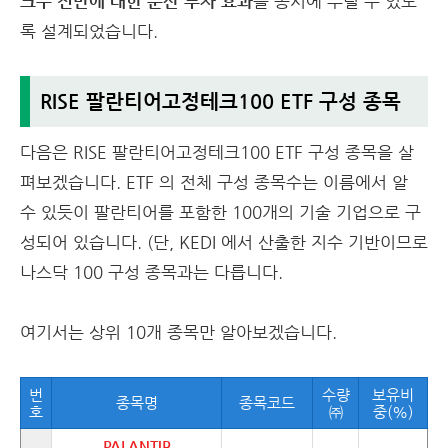
크주 전반에 대한 분산 투자 효과
를 동시에 누릴 수 있도
록 설계되었습니다.
RISE 팔란티어고정테크100 ETF 구성 종목
다음은 RISE 팔란티어고정테크100 ETF 구성 종목을 살
펴보겠습니다. ETF 의 전체 구성 종목수는 이름에서 알
수 있듯이 팔란티어를 포함한 100개의 기술 기업으로 구
성되어 있습니다. (단, KEDI 에서 산출한 지수 기반이므로
나스닥 100 구성 종목과는 다릅니다.
여기서는 상위 10개 종목만 알아보겠습니다.
번
수량
보유비
종목명
종목코드
호
㈜
중(%)
PALANTIR