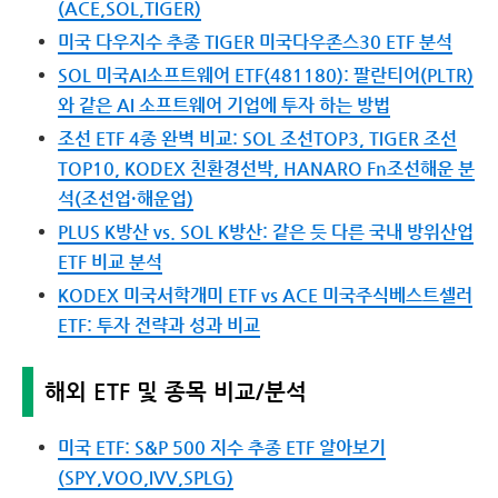
(ACE,SOL,TIGER)
미국 다우지수 추종 TIGER 미국다우존스30 ETF 분석
SOL 미국AI소프트웨어 ETF(481180): 팔란티어(PLTR)
와 같은 AI 소프트웨어 기업에 투자 하는 방법
조선 ETF 4종 완벽 비교: SOL 조선TOP3, TIGER 조선
TOP10, KODEX 친환경선박, HANARO Fn조선해운 분
석(조선업·해운업)
PLUS K방산 vs. SOL K방산: 같은 듯 다른 국내 방위산업
ETF 비교 분석
KODEX 미국서학개미 ETF vs ACE 미국주식베스트셀러
ETF: 투자 전략과 성과 비교
해외 ETF 및 종목 비교/분석
미국 ETF: S&P 500 지수 추종 ETF 알아보기
(SPY,VOO,IVV,SPLG)