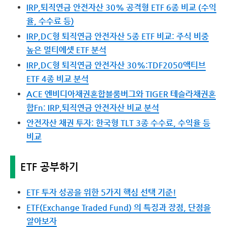
IRP,퇴직연금 안전자산 30% 공격형 ETF 6종 비교 (수익
율, 수수료 등)
IRP,DC형 퇴직연금 안전자산 5종 ETF 비교: 주식 비중
높은 멀티에셋 ETF 분석
IRP,DC형 퇴직연금 안전자산 30%:TDF2050액티브
ETF 4종 비교 분석
ACE 엔비디아채권혼합블룸버그와 TIGER 테슬라채권혼
합Fn: IRP,퇴직연금 안전자산 비교 분석
안전자산 채권 투자: 한국형 TLT 3종 수수료, 수익율 등
비교
ETF 공부하기
ETF 투자 성공을 위한 5가지 핵심 선택 기준!
ETF(Exchange Traded Fund) 의 특징과 장점, 단점을
알아보자