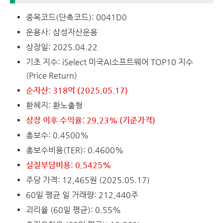
종목코드(단축코드): 0041D0
운용사: 삼성자산운용
상장일: 2025.04.22
기초 지수: iSelect 미국AI소프트웨어 TOP10 지수
(Price Return)
순자산: 318억 (2025.05.17)
환헤지: 환노출형
상장 이후 수익율: 29.23% (기준가격)
총보수: 0.4500%
총보수비용(TER): 0.4600%
실질부담비용: 0.5425%
주당 가격: 12,465원 (2025.05.17)
60일 평균 일 거래량: 212,440주
괴리율 (60일 평균): 0.55%