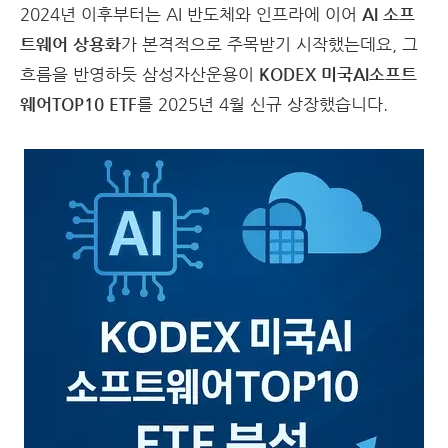
2024년 이후부터는 AI 반도체와 인프라에 이어
AI 소프
트웨어 상용화
가 본격적으로 주목받기 시작했는데요, 그
흐름을 반영하듯 삼성자산운용이
KODEX 미국AI소프트
웨어TOP10 ETF
를 2025년 4월 신규 상장했습니다.