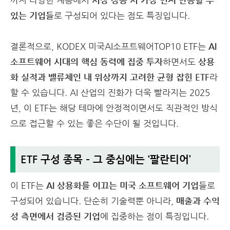
까지 다양한 계층에서
시장 상승 시 가장 먼저 반응할 수
있는 기업들
로 구성되어 있다는 점도 특징입니다.
결론적으로, KODEX 미국AI소프트웨어TOP10 ETF는
AI
소프트웨어 시대의 핵심 동력에 집중 투자
하면서도
상용
화 실적과 밸류체인 내 위상까지 고려한 균형 잡힌 ETF
라
할 수 있습니다. AI 산업의 진화가 더욱 빨라지는 2025
년, 이 ETF는 해당 테마에 안정적이면서도 직관적인 방식
으로 접근할 수 있는 좋은 수단이 될 것입니다.
ETF 구성 종목 – 그 중심에는 ‘팔란티어’
이 ETF는
AI 상용화를 이끄는 미국 소프트웨어 기업
들로
구성되어 있습니다. 단순히 기술력뿐 아니라,
매출과 수익
성 측면에서 검증된 기업
에 집중하는 점이 특징입니다.