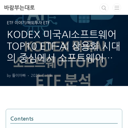
본문 바로가기
바람부는대로
ETF 이야기/해외투자 ETF
KODEX 미국AI소프트웨어
TOP10 ETF-AI 상용화 시대
의 중심에서 소프트웨어에
투자하다
by 돌이아빠
2025. 5. 19.
Contents