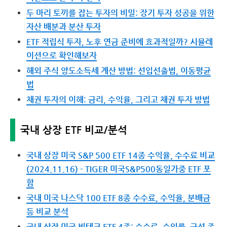
두 마리 토끼를 잡는 투자의 비밀: 장기 투자 성공을 위한
자산 배분과 분산 투자
ETF 적립식 투자, 노후 연금 준비에 효과적일까? 시뮬레
이션으로 확인해보자
해외 주식 양도소득세 계산 방법: 선입선출법, 이동평균
법
채권 투자의 이해: 금리, 수익율, 그리고 채권 투자 방법
국내 상장 ETF 비교/분석
국내 상장 미국 S&P 500 ETF 14종 수익율, 수수료 비교
(2024.11.16) - TIGER 미국S&P500동일가중 ETF 포
함
국내 미국 나스닥 100 ETF 8종 수수료, 수익율, 분배금
등 비교 분석
국내 상장 미국 빅테크 ETF 4종: 수수료, 수익률, 구성 종