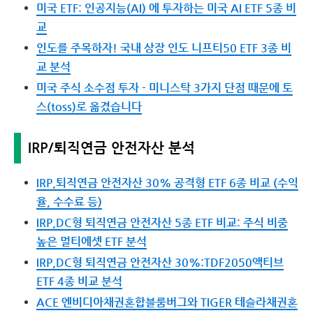
미국 ETF: 인공지능(AI) 에 투자하는 미국 AI ETF 5종 비
교
인도를 주목하자! 국내 상장 인도 니프티50 ETF 3종 비
교 분석
미국 주식 소수점 투자 - 미니스탁 3가지 단점 때문에 토
스(toss)로 옮겼습니다
IRP/퇴직연금 안전자산 분석
IRP,퇴직연금 안전자산 30% 공격형 ETF 6종 비교 (수익
율, 수수료 등)
IRP,DC형 퇴직연금 안전자산 5종 ETF 비교: 주식 비중
높은 멀티에셋 ETF 분석
IRP,DC형 퇴직연금 안전자산 30%:TDF2050액티브
ETF 4종 비교 분석
ACE 엔비디아채권혼합블룸버그와 TIGER 테슬라채권혼