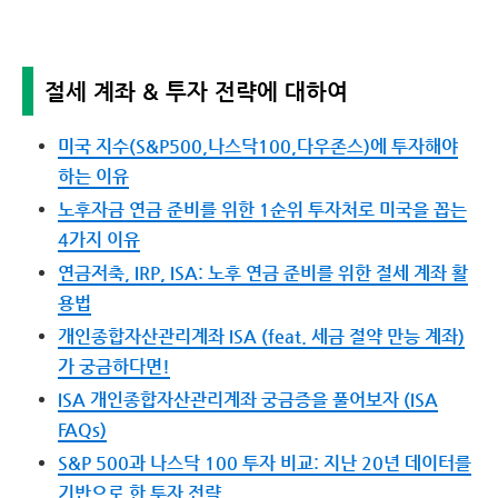
절세 계좌 & 투자 전략에 대하여
미국 지수(S&P500,나스닥100,다우존스)에 투자해야
하는 이유
노후자금 연금 준비를 위한 1순위 투자처로 미국을 꼽는
4가지 이유
연금저축, IRP, ISA: 노후 연금 준비를 위한 절세 계좌 활
용법
개인종합자산관리계좌 ISA (feat. 세금 절약 만능 계좌)
가 궁금하다면!
ISA 개인종합자산관리계좌 궁금증을 풀어보자 (ISA
FAQs)
S&P 500과 나스닥 100 투자 비교: 지난 20년 데이터를
기반으로 한 투자 전략