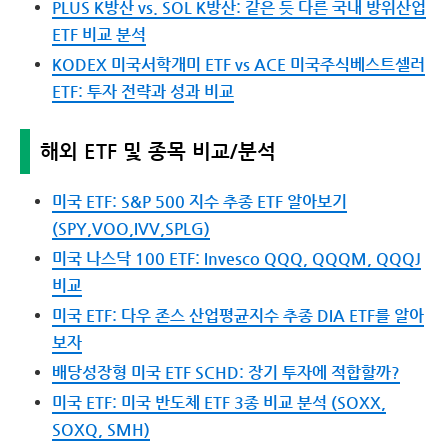
PLUS K방산 vs. SOL K방산: 같은 듯 다른 국내 방위산업
ETF 비교 분석
KODEX 미국서학개미 ETF vs ACE 미국주식베스트셀러
ETF: 투자 전략과 성과 비교
해외 ETF 및 종목 비교/분석
미국 ETF: S&P 500 지수 추종 ETF 알아보기
(SPY,VOO,IVV,SPLG)
미국 나스닥 100 ETF: Invesco QQQ, QQQM, QQQJ
비교
미국 ETF: 다우 존스 산업평균지수 추종 DIA ETF를 알아
보자
배당성장형 미국 ETF SCHD: 장기 투자에 적합할까?
미국 ETF: 미국 반도체 ETF 3종 비교 분석 (SOXX,
SOXQ, SMH)