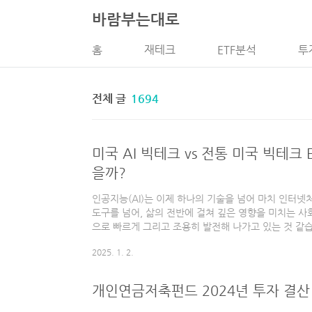
본문 바로가기
바람부는대로
홈
재테크
ETF분석
투
전체 글
1694
미국 AI 빅테크 vs 전통 미국 빅테크 
을까?
인공지능(AI)는 이제 하나의 기술을 넘어 마치 인터넷
도구를 넘어, 삶의 전반에 걸쳐 깊은 영향을 미치는 사회
으로 빠르게 그리고 조용히 발전해 나가고 있는 것 같습니
인공지능(AI)는 영화에서나 나오거나 혹은 관련 기술
2025. 1. 2.
니다. 하지만 이제는 누구나 알고 있고 누구나 접할 수
술의 흐름에 따라, 미국 빅테크 기업에 투자하는 ETF
인 빅테크 중심에서 이제는 AI와 관련된 빅테크 기업에
개인연금저축펀드 2024년 투자 결산
환하며 변화의 흐름을 반영하고 있습니다.이번 글에서
미국 ..