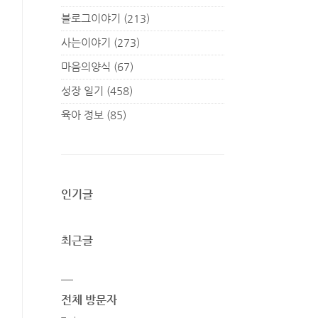
블로그이야기
(213)
사는이야기
(273)
마음의양식
(67)
성장 일기
(458)
육아 정보
(85)
인기글
최근글
전체 방문자