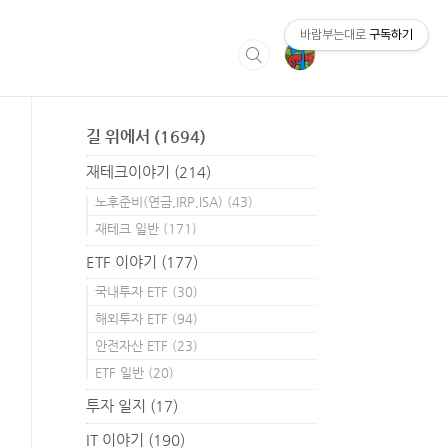
바람부는대로
구독하기
길 위에서
(1694)
재테크이야기
(214)
노후준비(연금,IRP,ISA)
(43)
재테크 일반
(171)
ETF 이야기
(177)
국내투자 ETF
(30)
해외투자 ETF
(94)
안전자산 ETF
(23)
ETF 일반
(20)
투자 일지
(17)
IT 이야기
(190)