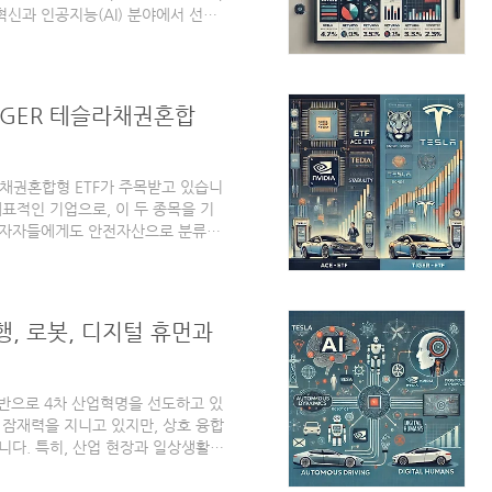
 혁신과 인공지능(AI) 분야에서 선도
습니다. 특히 엔비디아는 AI 칩셋과
명을 견인하고 있으며, 테슬라는 전
어 주목받고 있습니다. 이 두 기업은
핵심 동력이 되고 있습니다.이러한
IGER 테슬라채권혼합
TF를 통해 간접적으로..
 채권혼합형 ETF가 주목받고 있습니
표적인 기업으로, 이 두 종목을 기
 투자자들에게도 안전자산으로 분류되
는 ACE 엔비디아채권혼합블룸버그와
기본 정보, 구성 종목, 그리고 수익률
연금 상품으로 적합하며, 총보수는 소
수준입니다. IRP와 퇴직연금은 의
행, 로봇, 디지털 휴먼과
러한 채권혼합 ETF는 제도적 요건
기반으로 4차 산업혁명을 선도하고 있
 잠재력을 지니고 있지만, 상호 융합
니다. 특히, 산업 현장과 일상생활에
편리성을 대폭 향상시키는 데 기여하고
행 제어를 가능하게 하고, 로봇은 제