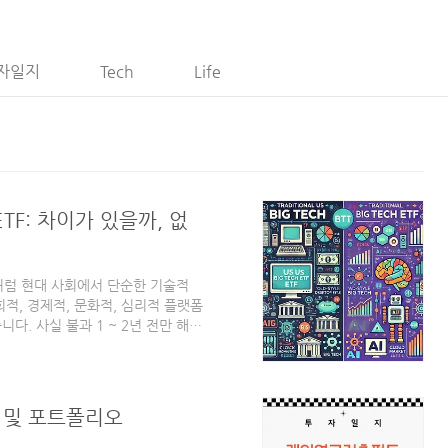
자일지
Tech
Life
ETF: 차이가 있을까, 없
처럼 현대 사회에서 단순한 기술적
적, 경제적, 문화적, 심리적 플랫폼
다. 사실 불과 1 ~ 2년 전만 해도
에 종사하는 전문가들의 영역이었습
 있는 시대가 되었습니다.시대와 기
 상품들도 변화하고 있습니다. 전통적
 투자하는 상품들로 점차 방향을 전
 및 포트폴리오
는 블로그를 통해 소개했던 전통의