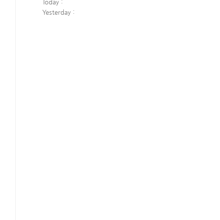
Today :
Yesterday :